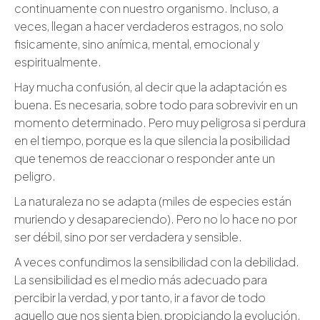
continuamente con nuestro organismo. Incluso, a
veces, llegan a hacer verdaderos estragos, no solo
fisicamente, sino anímica, mental, emocional y
espiritualmente.
Hay mucha confusión, al decir que la adaptación es
buena. Es necesaria, sobre todo para sobrevivir en un
momento determinado. Pero muy peligrosa si perdura
en el tiempo, porque es la que silencia la posibilidad
que tenemos de reaccionar o responder ante un
peligro.
La naturaleza no se adapta (miles de especies están
muriendo y desapareciendo). Pero no lo hace no por
ser débil, sino por ser verdadera y sensible.
A veces confundimos la sensibilidad con la debilidad.
La sensibilidad es el medio más adecuado para
percibir la verdad, y por tanto, ir a favor de todo
aquello que nos sienta bien, propiciando la evolución.