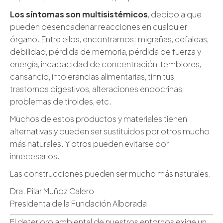
Los síntomas son multisistémicos
, debido a que
pueden desencadenar reacciones en cualquier
órgano. Entre ellos, encontramos: migrañas, cefaleas,
debilidad, pérdida de memoria, pérdida de fuerza y
energía, incapacidad de concentración, temblores,
cansancio, intolerancias alimentarias, tinnitus,
trastornos digestivos, alteraciones endocrinas,
problemas de tiroides, etc.
Muchos de estos productos y materiales tienen
alternativas y pueden ser sustituidos por otros mucho
más naturales. Y otros pueden evitarse por
innecesarios.
Las construcciones pueden ser mucho más naturales.
Dra. Pilar Muñoz Calero
Presidenta de la Fundación Alborada
El deterioro ambiental de nuestros entornos exige un