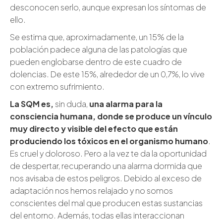
desconocen serlo, aunque expresan los síntomas de
ello.
Se estima que, aproximadamente, un 15% de la
población padece alguna de las patologías que
pueden englobarse dentro de este cuadro de
dolencias. De este 15%, alrededor de un 0,7%, lo vive
con extremo sufrimiento.
La SQM es,
sin duda,
una alarma para la
consciencia humana, donde se produce un vínculo
muy directo y visible del efecto que están
produciendo los tóxicos en el organismo humano
.
Es cruel y doloroso. Pero a la vez te da la oportunidad
de despertar, recuperando una alarma dormida que
nos avisaba de estos peligros. Debido al exceso de
adaptación nos hemos relajado y no somos
conscientes del mal que producen estas sustancias
del entorno. Además, todas ellas interaccionan