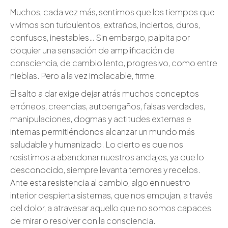
Muchos, cada vez más, sentimos que los tiempos que
vivimos son turbulentos, extraños, inciertos, duros,
confusos, inestables… Sin embargo, palpita por
doquier una sensación de amplificación de
consciencia, de cambio lento, progresivo, como entre
nieblas. Pero a la vez implacable, firme.
El salto a dar exige dejar atrás muchos conceptos
erróneos, creencias, autoengaños, falsas verdades,
manipulaciones, dogmas y actitudes externas e
internas permitiéndonos alcanzar un mundo más
saludable y humanizado. Lo cierto es que nos
resistimos a abandonar nuestros anclajes, ya que lo
desconocido, siempre levanta temores y recelos.
Ante esta resistencia al cambio, algo en nuestro
interior despierta sistemas, que nos empujan, a través
del dolor, a atravesar aquello que no somos capaces
de mirar o resolver con la consciencia.