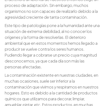
proceso de adaptación. Sin embargo, muchos
organismos no son capaces de realizarlo debido a la
agresividad creciente de tanta contaminación.
Este tipo de patologías pone a la humanidad ante una
situación de extrema debilidad, al no conocer los
orígenes y la forma de resolverlas. El deterioro
ambiental que en estos momentos hemos llegado a
producir se vuelve contra los seres humanos.
Pudiendo llegar a cobrarse un precio cuya magnitud
desconocemos, ya que cada día son más las
personas afectadas.
La contaminación existente en nuestras ciudades, en
muchas ocasiones, suele ser inferior a la
contaminación que vivimos y respiramos en nuestros
hogares. Esto es debido a la cantidad de productos
químicos que utilizamos para decorar, limpiar,
amueblar, pintar, etc. Estos productos, en muchas