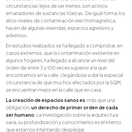
circunstancias, lejos de ser inertes, son activos
emanadores de sustancias tóxicas. De igual forma, los
altos niveles de contaminación electromagnética,
hacen de algunas viviendas, espacios agresivos y
adversos.
En estudios realizados se ha llegado a comprobar, en
casos extremos, que la contaminación existente en
algunos hogares, ha llegado a alcanzar un nivel del
orden de entre 3 y 100 veces superior a la que
encontramos en la calle. Llegándose a dar la especial
circunstancia de que muchos afectados por la SQM,
se encuentran mejor en la calle que en casa.
La creación de espacios sanos es
, más que una
obligación,
un derecho de primer orden de cada
ser humano
. La investigación sobre la arquitectura
sana, su profundización y conocimiento es el intento
que estamos intentando desplegar.