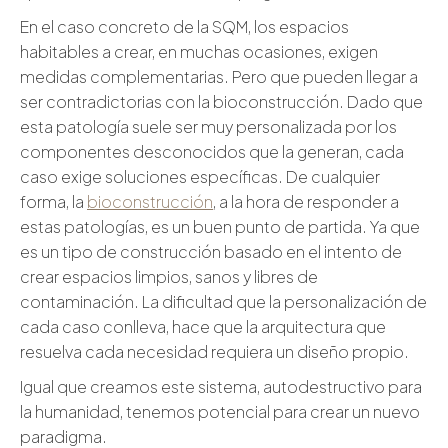
En el caso concreto de la SQM, los espacios
habitables a crear, en muchas ocasiones, exigen
medidas complementarias. Pero que pueden llegar a
ser contradictorias con la bioconstrucción. Dado que
esta patología suele ser muy personalizada por los
componentes desconocidos que la generan, cada
caso exige soluciones específicas. De cualquier
forma, la
bioconstrucción
, a la hora de responder a
estas patologías, es un buen punto de partida. Ya que
es un tipo de construcción basado en el intento de
crear espacios limpios, sanos y libres de
contaminación. La dificultad que la personalización de
cada caso conlleva, hace que la arquitectura que
resuelva cada necesidad requiera un diseño propio.
Igual que creamos este sistema, autodestructivo para
la humanidad, tenemos potencial para crear un nuevo
paradigma.