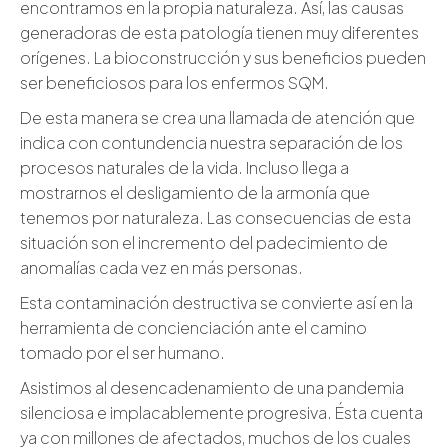
encontramos en la propia naturaleza. Así, las causas
generadoras de esta patología tienen muy diferentes
orígenes. La bioconstrucción y sus beneficios pueden
ser beneficiosos para los enfermos SQM.
De esta manera se crea una llamada de atención que
indica con contundencia nuestra separación de los
procesos naturales de la vida. Incluso llega a
mostrarnos el desligamiento de la armonía que
tenemos por naturaleza. Las consecuencias de esta
situación son el incremento del padecimiento de
anomalías cada vez en más personas.
Esta contaminación destructiva se convierte así en la
herramienta de concienciación ante el camino
tomado por el ser humano.
Asistimos al desencadenamiento de una pandemia
silenciosa e implacablemente progresiva. Ésta cuenta
ya con millones de afectados, muchos de los cuales