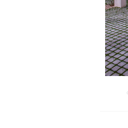
Navegaci
entre