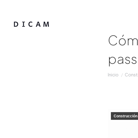
Cómo
pass
Estás aquí:
Inicio
Constr
Construcción 