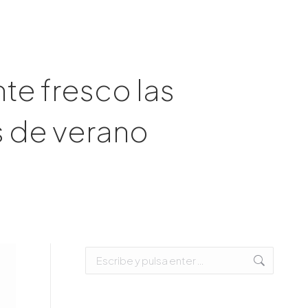
e fresco las
s de verano
Buscar: