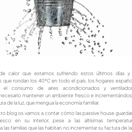
 de calor que estamos sufriendo estos últimos días y 
 que rondan los 40ºC en todo el país, los hogares españo
n el consumo de aires acondicionados y ventilador
necesario mantener un ambiente fresco e incrementándos
tura de la luz, que mengua la economía familiar.
tro blog os vamos a contar cómo las passive house guardan
esco en su interior, pese a las altísimas temperatur
a las familias que las habitan, no incrementar su factura de la