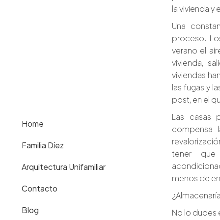
la vivienda y
Una constan
proceso. Lo
verano el ai
vivienda, sa
viviendas ha
las fugas y l
post, en el 
Las casas p
Home
compensa la
revalorizaci
Familia Díez
tener que
acondicionad
Arquitectura Unifamiliar
menos de ene
Contacto
¿Almacenaría
Blog
No lo dudes 