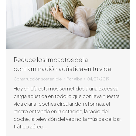
Reduce los impactos de la
contaminación acústica en tu vida.
Construcción sostenible
Por
Alba
04/07/2019
Hoy en día estamos sometidos a una excesiva
carga acústica en todo lo que conlleva nuestra
vida diaria; coches circulando, reformas, el
metro entrando en la estación, la radio del
coche, la televisión del vecino, la música del bar,
tráfico aéreo,…