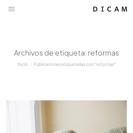
Archivos de etiqueta:
reformas
Estás aquí:
Inicio
Publicaciones etiquetadas con "reformas"