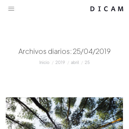
Archivos diarios:
25/04/2019
Estás aquí:
Inicio
2019
abril
25