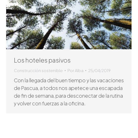
Los hoteles pasivos
Construcción sostenible
Por
Alba
25/04/2019
Con la llegada del buen tiempo y las vacaciones
de Pascua, a todos nos apetece una escapada
de fin de semana, para desconectar de la rutina
y volver con fuerzas a la oficina.