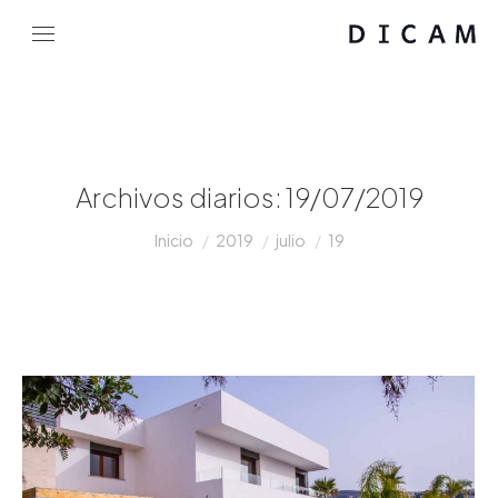
Archivos diarios:
19/07/2019
Estás aquí:
Inicio
2019
julio
19