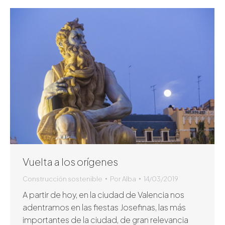
Vuelta a los orígenes
Construcción sostenible
Por
Alba
14/03/2019
A partir de hoy, en la ciudad de Valencia nos
adentramos en las fiestas Josefinas, las más
importantes de la ciudad, de gran relevancia