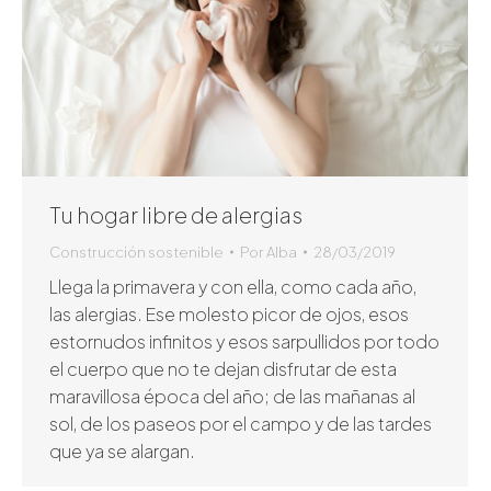
Tu hogar libre de alergias
Construcción sostenible
Por
Alba
28/03/2019
Llega la primavera y con ella, como cada año,
las alergias. Ese molesto picor de ojos, esos
estornudos infinitos y esos sarpullidos por todo
el cuerpo que no te dejan disfrutar de esta
maravillosa época del año; de las mañanas al
sol, de los paseos por el campo y de las tardes
que ya se alargan.