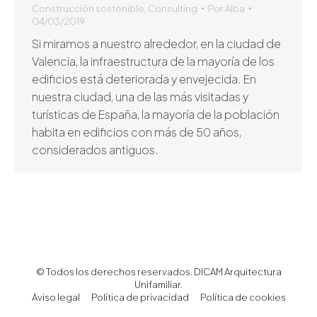
Construcción sostenible
,
Consulting
Por
Alba
04/03/2019
Si miramos a nuestro alrededor, en la ciudad de
Valencia, la infraestructura de la mayoría de los
edificios está deteriorada y envejecida. En
nuestra ciudad, una de las más visitadas y
turísticas de España, la mayoría de la población
habita en edificios con más de 50 años,
considerados antiguos.
© Todos los derechos reservados. DICAM Arquitectura
Unifamiliar.
Aviso legal
Política de privacidad
Política de cookies