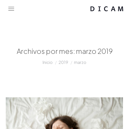
Archivos por mes:
marzo 2019
Estás aquí:
Inicio
2019
marzo