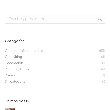
Buscar:
Categorías
Construcción sostenible
(53)
Consulting
(8)
Decoración
(1)
Premios y Galardones
(6)
Prensa
(10)
Sin categoría
(1)
Últimos posts