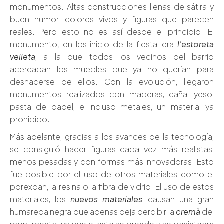
monumentos. Altas construcciones llenas de sátira y
buen humor, colores vivos y figuras que parecen
reales. Pero esto no es así desde el principio. El
monumento
,
en los inicio de la fiesta, era
l’estoreta
velleta
, a la que todos los vecinos del barrio
acercaban los muebles que ya no querían para
deshacerse de ellos. Con la evolución, llegaron
monumentos realizados con maderas, caña, yeso,
pasta de papel, e incluso metales, un material ya
prohibido.
Más adelante, gracias a los avances de la tecnología,
se consiguió hacer figuras cada vez más realistas,
menos pesadas y con formas más innovadoras. Esto
fue posible por el uso de otros materiales como el
porexpan, la resina o la fibra de vidrio. El uso de estos
materiales, los
nuevos materiales
, causan una gran
humareda negra que apenas deja percibir la
cremà
del