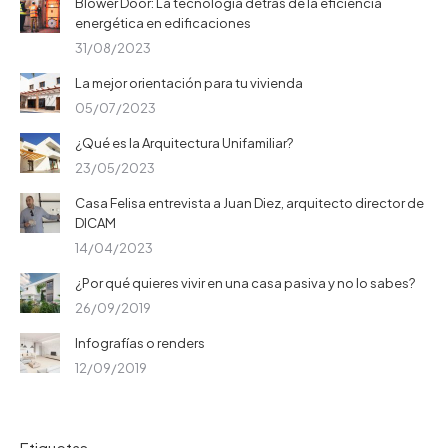
Blower Door: La tecnología detrás de la eficiencia
energética en edificaciones
31/08/2023
La mejor orientación para tu vivienda
05/07/2023
¿Qué es la Arquitectura Unifamiliar?
23/05/2023
Casa Felisa entrevista a Juan Diez, arquitecto director de
DICAM
14/04/2023
¿Por qué quieres vivir en una casa pasiva y no lo sabes?
26/09/2019
Infografías o renders
12/09/2019
Etiquetas