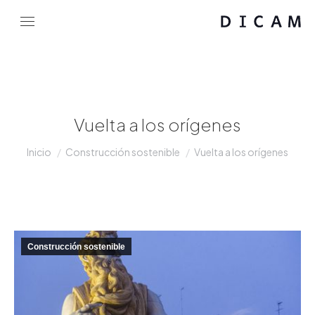
Vuelta a los orígenes
Estás aquí:
Inicio
Construcción sostenible
Vuelta a los orígenes
Construcción sostenible