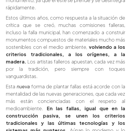
monumento, ya que el este se prende y se desintegra
rápidamente.
Estos últimos años, como respuesta a la situación de
crítica que se creó, muchas comisiones falleras,
incluso la falla municipal, han comenzado a construir
monumentos compuestos de materiales mucho más
sostenibles con el medio ambiente,
volviendo a los
criterios tradicionales, a los orígenes, a la
madera.
Los artistas falleros apuestan, cada vez más
por la tradición, pero siempre con toques
vanguardistas.
Esta
nueva
forma de plantar fallas está acorde con la
mentalidad de las nuevas generaciones, que cada vez
más están concienciadas con el respeto al
medioambiente.
En las fallas, igual que en la
construcción pasiva, se unen los criterios
tradicionales y las últimas tecnologías y los
sistemas más punteros.
Aúnan lo moderno y lo