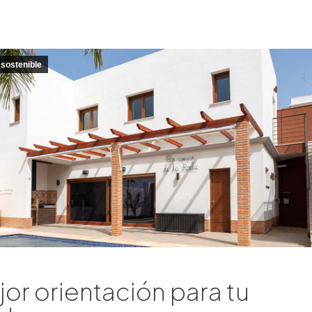
sostenible
or orientación para tu