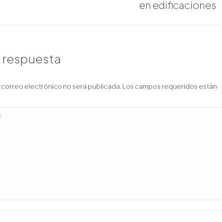
en edificaciones
a respuesta
e correo electrónico no será publicada. Los campos requeridos están