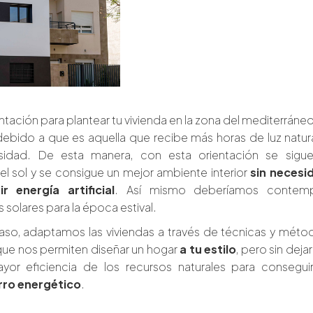
ntación para plantear tu vivienda en la zona del mediterráne
, debido a que es aquella que recibe más horas de luz natur
sidad. De esta manera, con esta orientación se sigue
el sol y se consigue un mejor ambiente interior
sin necesi
 energía artificial
. Así mismo deberíamos contemp
solares para la época estival.
aso, adaptamos las viviendas a través de técnicas y méto
ue nos permiten diseñar un hogar
a tu estilo
, pero sin deja
yor eficiencia de los recursos naturales para conseguir
rro energético
.