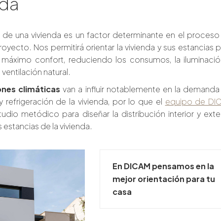
nda
 de una vivienda es un factor determinante en el proceso
oyecto. Nos permitirá orientar la vivienda y sus estancias 
 máximo confort, reduciendo los consumos, la iluminació
ventilación natural.
ones climáticas
van
a influir notablemente en la demanda
 refrigeración de la vivienda, por lo que el
equipo de DI
tudio metódico para diseñar la distribución interior y exte
 estancias de la vivienda.
En DICAM pensamos en la
mejor orientación para tu
casa