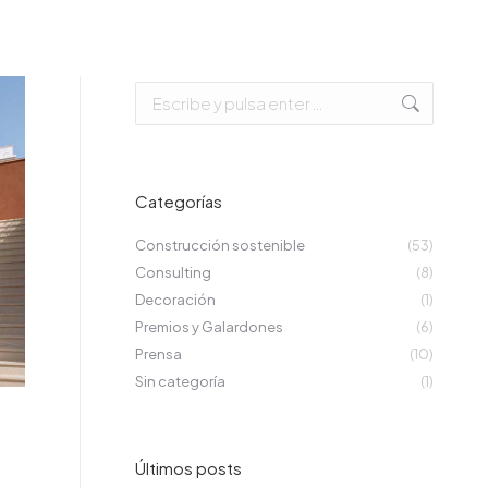
Buscar:
Categorías
Construcción sostenible
(53)
Consulting
(8)
Decoración
(1)
Premios y Galardones
(6)
Prensa
(10)
Sin categoría
(1)
Últimos posts