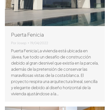
Puerta Fenicia
Por
Josep
19/04/2022
Puerta Fenicia La vivienda está ubicada en
Jávea, fue todo un desafío de construcción
debido al gran desnivel que existía en la parcela,
además de la pretensión de conservar las
maravillosas vistas de la costa blanca. El
proyecto respira una arquitectura lineal, sencilla
y elegante debido al diseño horizontal de la
vivienda ajustándose a la…