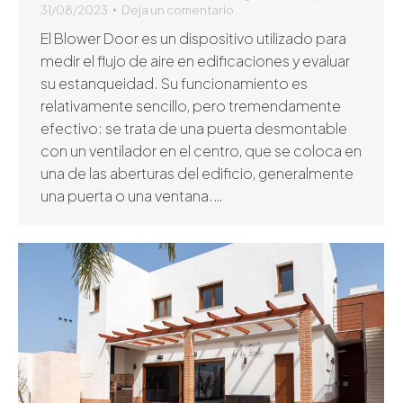
31/08/2023
Deja un comentario
El Blower Door es un dispositivo utilizado para
medir el flujo de aire en edificaciones y evaluar
su estanqueidad. Su funcionamiento es
relativamente sencillo, pero tremendamente
efectivo: se trata de una puerta desmontable
con un ventilador en el centro, que se coloca en
una de las aberturas del edificio, generalmente
una puerta o una ventana.…