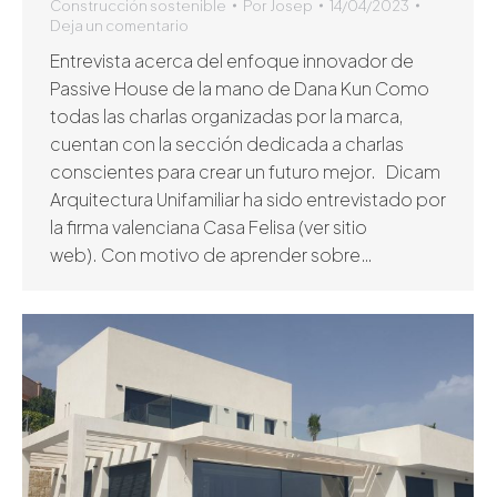
Construcción sostenible
Por
Josep
14/04/2023
Deja un comentario
Entrevista acerca del enfoque innovador de
Passive House de la mano de Dana Kun Como
todas las charlas organizadas por la marca,
cuentan con la sección dedicada a charlas
conscientes para crear un futuro mejor. Dicam
Arquitectura Unifamiliar ha sido entrevistado por
la firma valenciana Casa Felisa (ver sitio
web). Con motivo de aprender sobre…