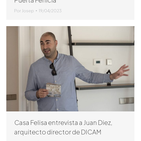
Por
Josep
19/04/2023
Casa Felisa entrevista a Juan Diez,
arquitecto director de DICAM