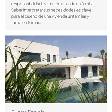
responsabilidad de mejorar la vida en familia.
Saber interpretar sus necesidades es clave
para el diseño de una vivienda unifamiliar y
también tomar…
Puerta Fenicia