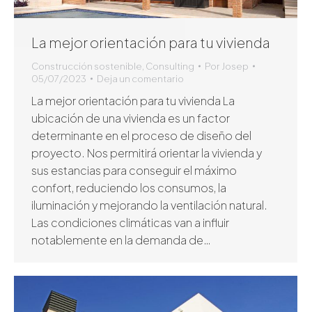
La mejor orientación para tu vivienda
Construcción sostenible
,
Consulting
Por
Josep
05/07/2023
Deja un comentario
La mejor orientación para tu vivienda La
ubicación de una vivienda es un factor
determinante en el proceso de diseño del
proyecto. Nos permitirá orientar la vivienda y
sus estancias para conseguir el máximo
confort, reduciendo los consumos, la
iluminación y mejorando la ventilación natural.
Las condiciones climáticas van a influir
notablemente en la demanda de…