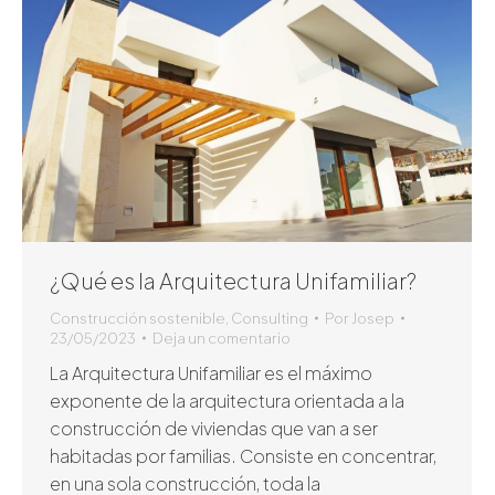
¿Qué es la Arquitectura Unifamiliar?
Construcción sostenible
,
Consulting
Por
Josep
23/05/2023
Deja un comentario
La Arquitectura Unifamiliar es el máximo
exponente de la arquitectura orientada a la
construcción de viviendas que van a ser
habitadas por familias. Consiste en concentrar,
en una sola construcción, toda la