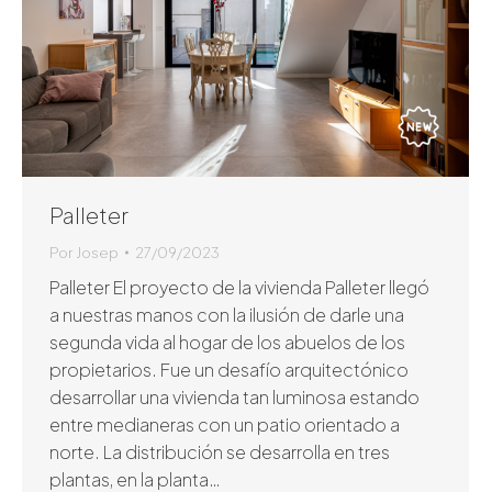
Palleter
Por
Josep
27/09/2023
Palleter El proyecto de la vivienda Palleter llegó
a nuestras manos con la ilusión de darle una
segunda vida al hogar de los abuelos de los
propietarios. Fue un desafío arquitectónico
desarrollar una vivienda tan luminosa estando
entre medianeras con un patio orientado a
norte. La distribución se desarrolla en tres
plantas, en la planta…