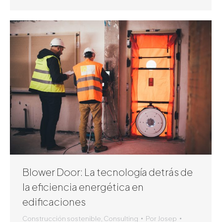
Blower Door: La tecnología detrás de
la eficiencia energética en
edificaciones
Construcción sostenible
,
Consulting
Por
Josep