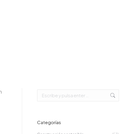
m
Buscar:
Categorías