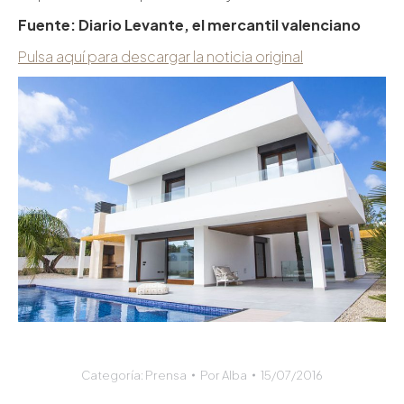
Fuente: Diario Levante, el mercantil valenciano
Pulsa aquí para descargar la noticia original
Categoría:
Prensa
Por
Alba
15/07/2016