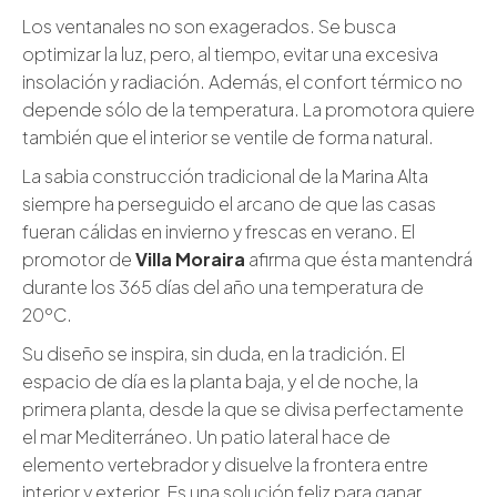
Los ventanales no son exagerados. Se busca
optimizar la luz, pero, al tiempo, evitar una excesiva
insolación y radiación. Además, el confort térmico no
depende sólo de la temperatura. La promotora quiere
también que el interior se ventile de forma natural.
La sabia construcción tradicional de la Marina Alta
siempre ha perseguido el arcano de que las casas
fueran cálidas en invierno y frescas en verano. El
promotor de
Villa Moraira
afirma que ésta mantendrá
durante los 365 días del año una temperatura de
20ºC.
Su diseño se inspira, sin duda, en la tradición. El
espacio de día es la planta baja, y el de noche, la
primera planta, desde la que se divisa perfectamente
el mar Mediterráneo. Un patio lateral hace de
elemento vertebrador y disuelve la frontera entre
interior y exterior. Es una solución feliz para ganar