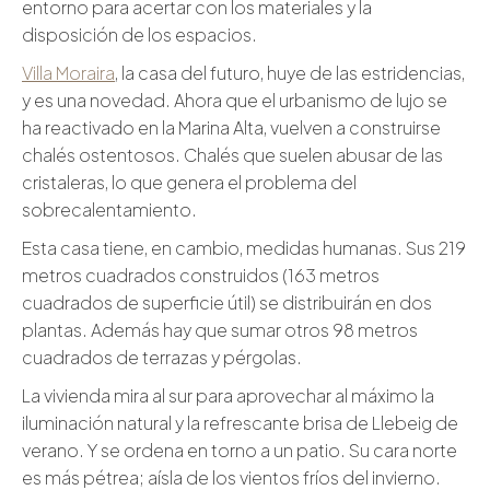
entorno para acertar con los materiales y la
disposición de los espacios.
Villa Moraira
, la casa del futuro, huye de las estridencias,
y es una novedad. Ahora que el urbanismo de lujo se
ha reactivado en la Marina Alta, vuelven a construirse
chalés ostentosos. Chalés que suelen abusar de las
cristaleras, lo que genera el problema del
sobrecalentamiento.
Esta casa tiene, en cambio, medidas humanas. Sus 219
metros cuadrados construidos (163 metros
cuadrados de superficie útil) se distribuirán en dos
plantas. Además hay que sumar otros 98 metros
cuadrados de terrazas y pérgolas.
La vivienda mira al sur para aprovechar al máximo la
iluminación natural y la refrescante brisa de Llebeig de
verano. Y se ordena en torno a un patio. Su cara norte
es más pétrea; aísla de los vientos fríos del invierno.