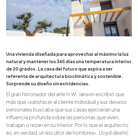
Una vivienda diseñada para aprovechar al máximo la luz
natural y mantener los 365 días una temperatura interior
de 20 grados. La casa del futuro que aspira a ser
referente de arquitectura bioclimática y sostenible.
Sorprende su diseño sin estridencias.
El gran historiador del arte H.W. Janson escribió que
más que «satisfacer al cliente individual y sus deseos
personales buscaba que sus casas ejercieran una
influencia profunda sobre las personas que viven,
trabajan o rezan en su interior. Por lo que el arquitecto
es, en verdad, un escultor de hombres». Lloyd diseñó