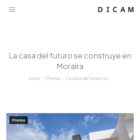
La casa del futuro se construye en
Moraira
Estás aquí:
Inicio
Prensa
La casa del futuro se…
Prensa